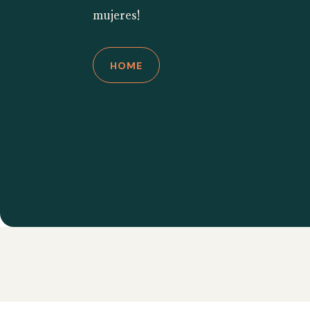
mujeres!
HOME